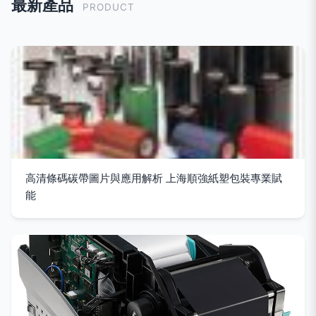
最新產品
PRODUCT
高清條碼碳帶圖片與應用解析 上海順強紙塑包裝專業賦
能