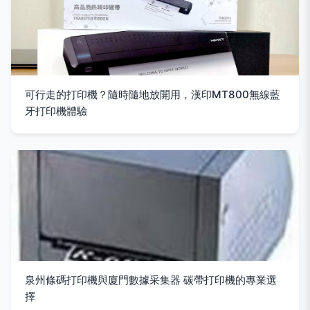
可行走的打印機？隨時隨地放開用，漢印MT800無線藍
牙打印機體驗
泉州條碼打印機與廈門數據采集器 碳帶打印機的專業選
擇