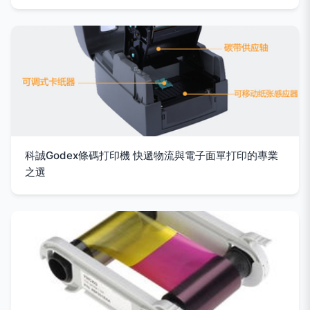
科誠Godex條碼打印機 快遞物流與電子面單打印的專業
之選