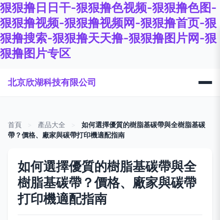
狠狠撸日日干-狠狠撸色视频-狠狠撸色图-
狠狠撸视频-狠狠撸视频网-狠狠撸首页-狠
狠撸搜索-狠狠撸天天撸-狠狠撸图片网-狠
狠撸图片专区
北京欣湖科技有限公司
首頁
>
產品大全
>
如何選擇優質的樹脂基碳帶與全樹脂基碳
帶？價格、廠家與碳帶打印機適配指南
如何選擇優質的樹脂基碳帶與全
樹脂基碳帶？價格、廠家與碳帶
打印機適配指南