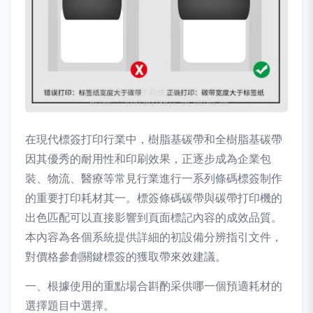
在現代標簽打印行業中，樹脂基碳帶和全樹脂基碳帶
因其優秀的耐用性和印刷效果，正逐步成為企業包
裝、物流、醫療等常見行業進行一系列條碼標簽制作
的重要打印耗材其一。標簽條碼碳帶與碳帶打印機的
出色匹配可以直接影響到頁面標記內容的成效品質。
本內容為各個系統提供詳細的初設備分辨指引文件，
對價格參創關鍵標簽的獲取帶來效建議。
一、根據使用的重點場合斟酌采供哪一個預適耗材的
選擇題目中選擇。