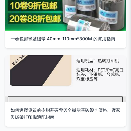
一卷包郵蠟基碳帶 40mm-110mm*300M 的實用指南
如何選擇優質的樹脂基碳帶與全樹脂基碳帶？價格、廠家
與碳帶打印機適配指南