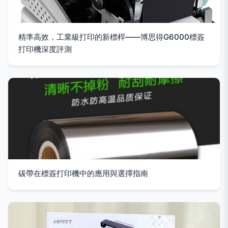
精準高效，工業級打印的新標桿——博思得G6000標簽
打印機深度評測
碳帶在標簽打印機中的應用與選擇指南