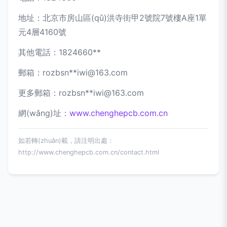
地址：北京市房山區(qū)洪寺街甲2號院7號樓A座1單
元4層4160號
其他電話：1824660**
郵箱：rozbsn**
iwi@163.com
更多郵箱：rozbsn**
iwi@163.com
網(wǎng)址：
www.chenghepcb.com.cn
如若轉(zhuǎn)載，請注明出處：
http://www.chenghepcb.com.cn/contact.html